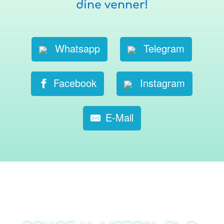
dine venner!
Whatsapp
Telegram
Facebook
Instagram
E-Mail