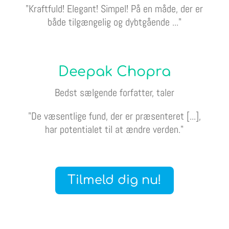
"Kraftfuld! Elegant! Simpel! På en måde, der er
både tilgængelig og dybtgående ..."
Deepak Chopra
Bedst sælgende forfatter, taler
"De væsentlige fund, der er præsenteret [...],
har potentialet til at ændre verden."
Tilmeld dig nu!